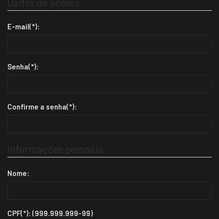
Dados de acesso
E-mail(*):
Senha(*):
Confirme a senha(*):
Informações pessoais
Nome:
CPF(*): (999.999.999-99)