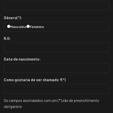
Gênero(*):
Masculino
Feminino
R.G:
Data de nascimento:
Como gostaria de ser chamado ?(*)
Os campos assinalados com um (*) são de preenchimento
obrigatório