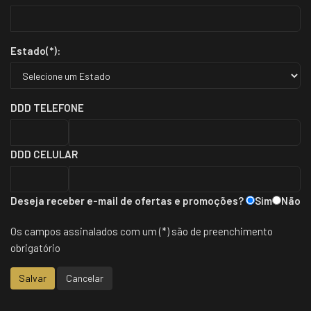
Estado(*):
DDD
TELEFONE
DDD
CELULAR
Deseja receber e-mail de ofertas e promoções?
Sim
Não
Os campos assinalados com um (*) são de preenchimento
obrigatório