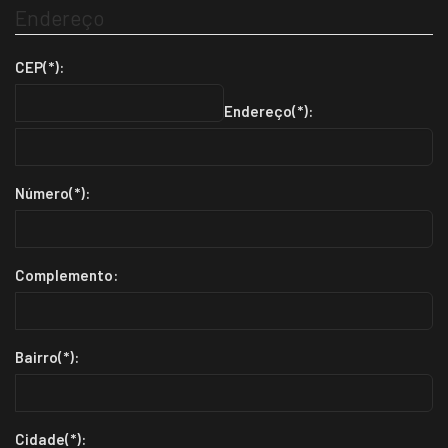
Endereço
CEP(*):
Endereço(*):
Número(*):
Complemento:
Bairro(*):
Cidade(*):