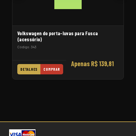
Volkswagen do porta-luvas para Fusca
(acessório)
Código: 343
Apenas R$ 139,81
DETALHES
COMPRAR