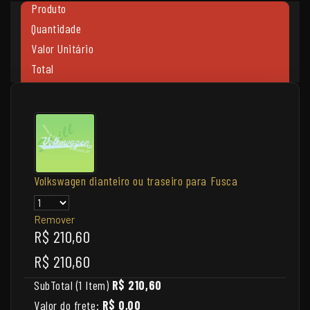
Produto
Quantidade
Valor Unitário
Total
Volkswagen dianteiro ou traseiro para Fusca
Remover
R$ 210,60
R$ 210,60
SubTotal (1 Item)
R$ 210,60
Valor do frete:
R$ 0,00