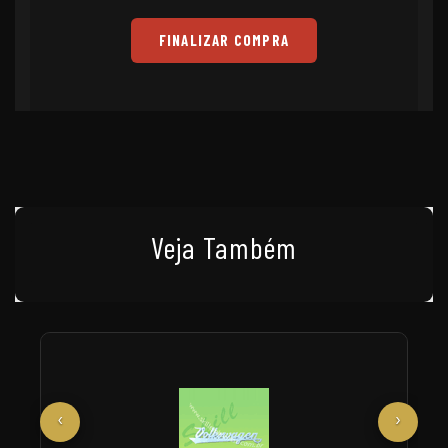
FINALIZAR COMPRA
Veja Também
‹
›