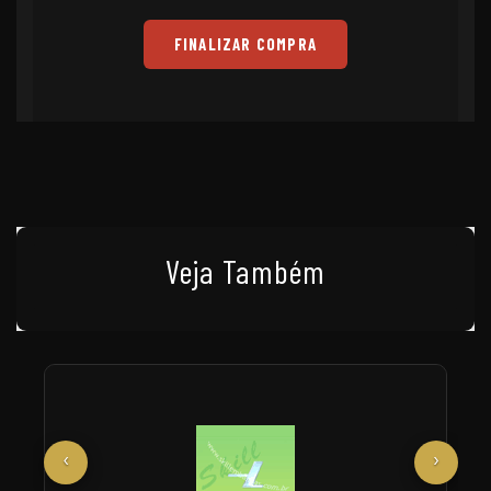
FINALIZAR COMPRA
Veja Também
‹
›