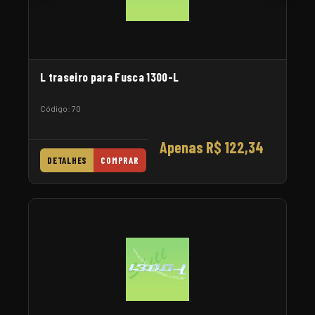
L traseiro para Fusca 1300-L
Código: 70
Apenas R$ 122,34
DETALHES
COMPRAR