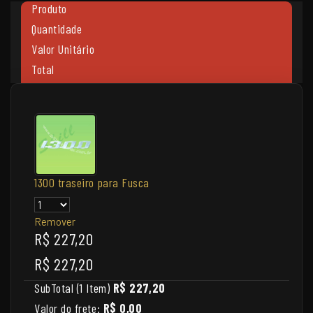
Produto
Quantidade
Valor Unitário
Total
1300 traseiro para Fusca
Remover
R$ 227,20
R$ 227,20
SubTotal (1 Item)
R$ 227,20
Valor do frete:
R$ 0,00