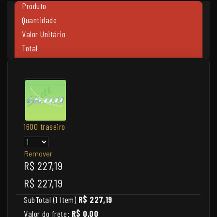
Produto
Quantidade
Valor Unitário
Total
1600 traseiro
Remover
R$ 227,19
R$ 227,19
SubTotal (1 Item)
R$ 227,19
Valor do frete:
R$ 0,00