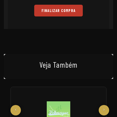
FINALIZAR COMPRA
Veja Também
‹
›