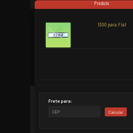
Produto
1300 para Fiat
Frete para:
Calcular