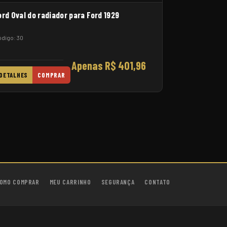
ord Oval do radiador para Ford 1929
digo: 30
Apenas R$ 401,96
DETALHES
COMPRAR
OMO COMPRAR
MEU CARRINHO
SEGURANÇA
CONTATO