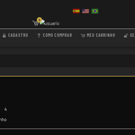
0
CADASTRO
COMO COMPRAR
MEU CARRINHO
SE
3
4
inho