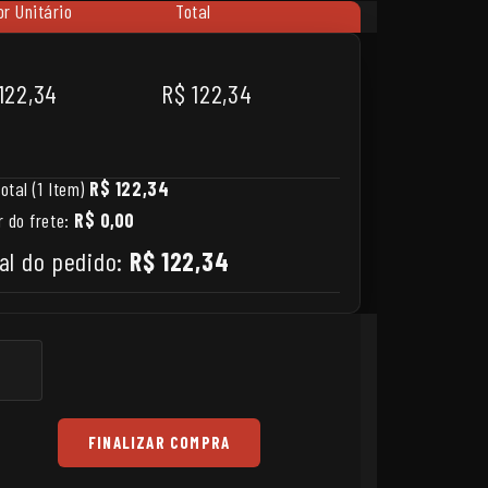
or Unitário
Total
122,34
R$ 122,34
otal (1 Item)
R$ 122,34
r do frete:
R$ 0,00
al do pedido:
R$ 122,34
FINALIZAR COMPRA