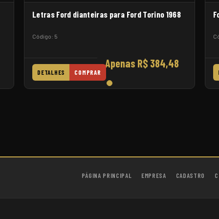
Letras Ford dianteiras para Ford Torino 1968
F
Código: 5
Có
Apenas R$ 384,48
DETALHES
COMPRAR
PÁGINA PRINCIPAL
EMPRESA
CADASTRO
C