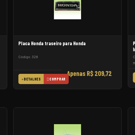
Placa Honda traseiro para Honda
Código: 328
C
M
Apenas R$ 209,72
DETALHES
COMPRAR