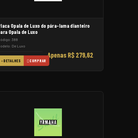
Placa Opala de Luxo do pára-lama dianteiro
para Opala de Luxo
ódigo: 388
odelo: De Luxo
Apenas R$ 279,62
DETALHES
COMPRAR