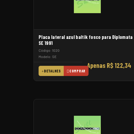
Placa lateral azul baltik fosco para Diplomata
SE 1991
Código: 1020
Modelo: SE
Apenas R$ 122,34
DETALHES
COMPRAR