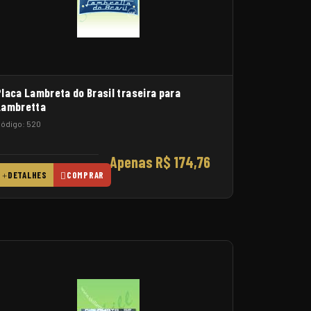
Placa Lambreta do Brasil traseira para
Lambretta
ódigo: 520
Apenas R$ 174,76
DETALHES
COMPRAR