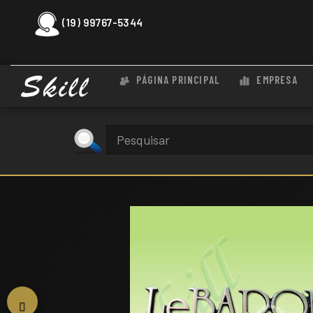
(19) 99767-5344
PÁGINA PRINCIPAL
EMPRESA
Voltar