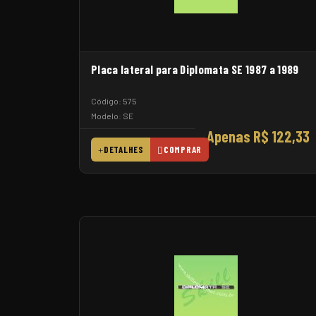
Placa lateral para Diplomata SE 1987 a 1989
Código: 575
Modelo: SE
Apenas R$ 122,33
DETALHES
COMPRAR