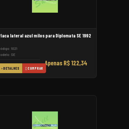
laca lateral azul milos para Diplomata SE 1992
ódigo: 1021
odelo: SE
Apenas R$ 122,34
DETALHES
COMPRAR