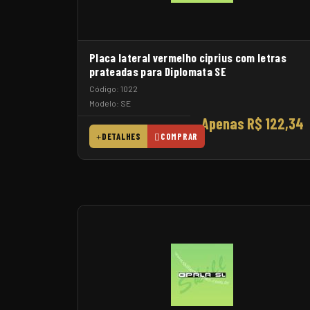
Placa lateral vermelho ciprius com letras
prateadas para Diplomata SE
Código: 1022
Modelo: SE
Apenas R$ 122,34
DETALHES
COMPRAR