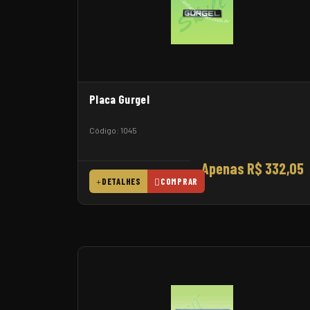
Placa Gurgel
Código: 1045
Apenas R$ 332,05
DETALHES
COMPRAR