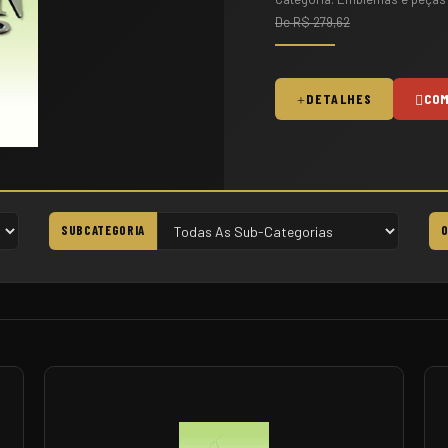
De R$ 401,96
DETALHES
CO
SUBCATEGORIA