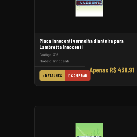
Placa Innocenti vermelha dianteira para
Lambretta Innocenti
Código: 316
Modelo: Innocenti
Apenas R$ 436,91
DETALHES
COMPRAR