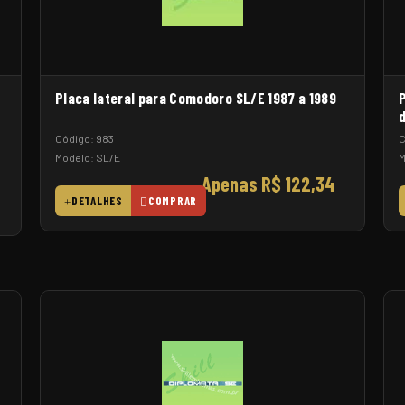
Placa lateral para Comodoro SL/E 1987 a 1989
Código: 983
C
Modelo: SL/E
M
Apenas R$ 122,34
DETALHES
COMPRAR