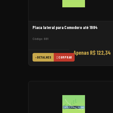
Placa lateral para Comodoro até 1984
Código: 691
Apenas R$ 122,34
DETALHES
COMPRAR