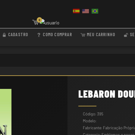
0
CADASTRO
COMO COMPRAR
MEU CARRINHO
SE
FORD OVAL D
Código: 30
Modelo:
Fabricante: Fabricação Própri
Categoria: Emblemas e peças