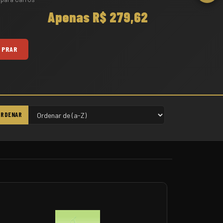
Apenas R$ 401,96
MPRAR
ORDENAR