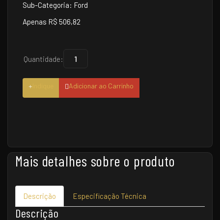
Sub-Categoria: Ford
Apenas R$ 506,82
Quantidade:
Indique
Adicionar ao Carrinho
Mais detalhes sobre o produto
Descrição
Especificação Técnica
Descrição