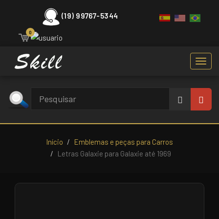
(19) 99767-5344
0
Toggl
navig
Início
Emblemas e peças para Carros
Letras Galaxie para Galaxie até 1969