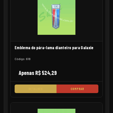
Emblema do pára-lama dianteiro para Galaxie
Código: 618
Apenas R$ 524,29
DETALHES
COMPRAR