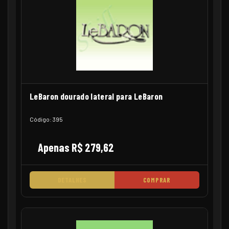
LeBaron dourado lateral para LeBaron
Código: 395
Apenas R$ 279,62
DETALHES
COMPRAR