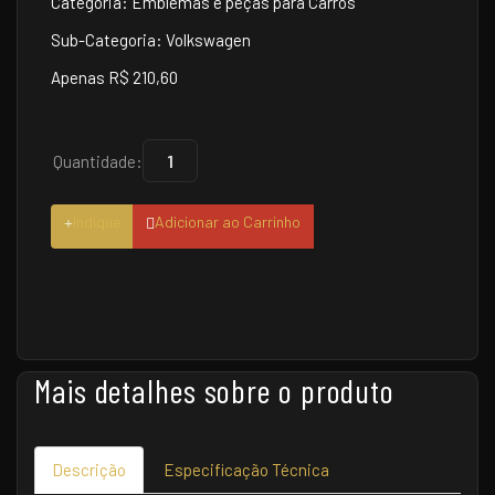
Categoria: Emblemas e peças para Carros
Sub-Categoria: Volkswagen
Apenas R$ 210,60
Quantidade:
Indique
Adicionar ao Carrinho
Mais detalhes sobre o produto
Descrição
Especificação Técnica