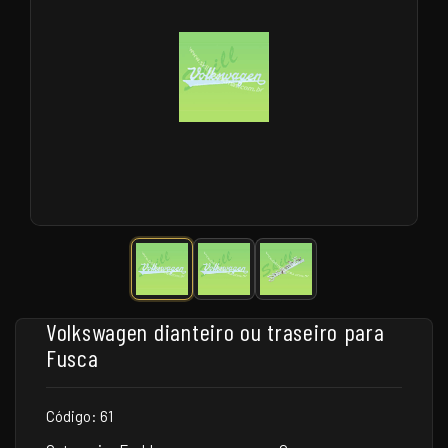
Volkswagen dianteiro ou traseiro para
Fusca
Código: 61