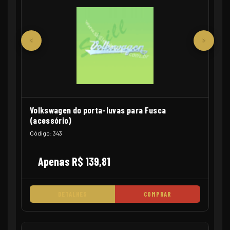
‹
›
Volkswagen do porta-luvas para Fusca
(acessório)
Código: 343
Apenas R$ 139,81
DETALHES
COMPRAR