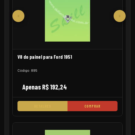
‹
›
V8 do painel para Ford 1951
Código: 895
Apenas R$ 192,24
DETALHES
COMPRAR