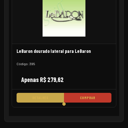
LeBaron dourado lateral para LeBaron
Código: 395
Apenas R$ 279,62
DETALHES
COMPRAR