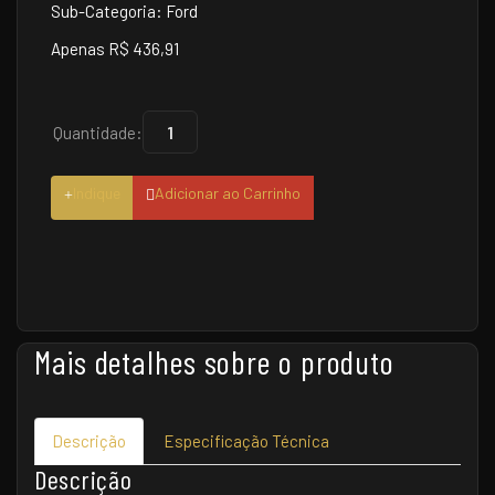
Sub-Categoria: Ford
Apenas R$ 436,91
Quantidade:
Indique
Adicionar ao Carrinho
Mais detalhes sobre o produto
Descrição
Especificação Técnica
Descrição