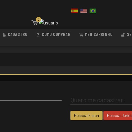
0
CADASTRO
COMO COMPRAR
MEU CARRINHO
SE
Quero me cadastrar:
Pessoa Física
Pessoa Jurídi