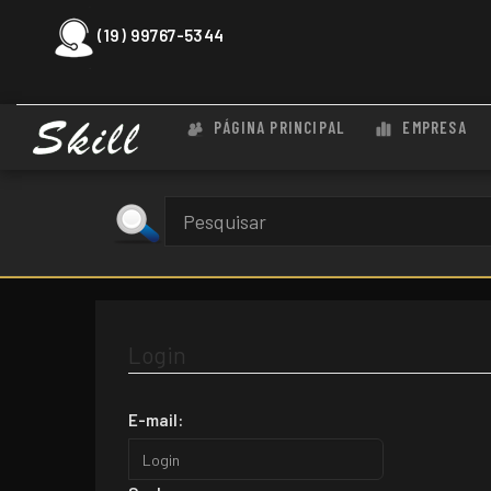
(19) 99767-5344
PÁGINA PRINCIPAL
EMPRESA
Login
E-mail: