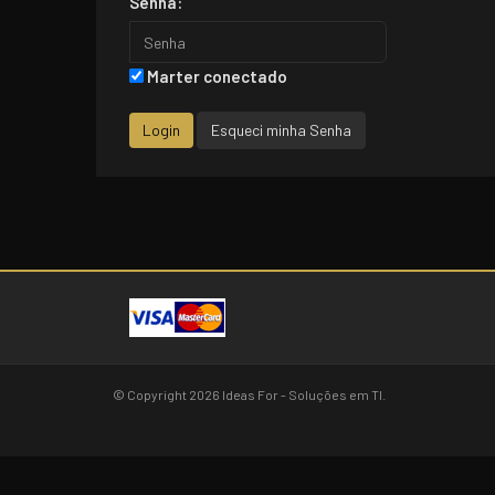
Senha:
Marter conectado
Login
Esqueci minha Senha
© Copyright 2026 Ideas For - Soluções em TI.