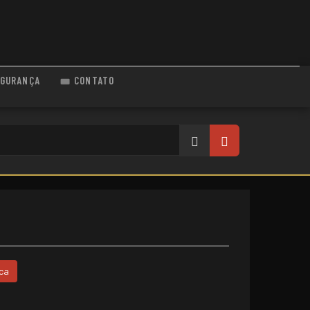
GURANÇA
CONTATO
ca